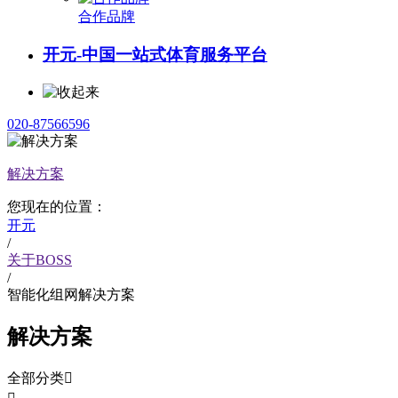
合作品牌
开元-中国一站式体育服务平台
020-87566596
解决方案
您现在的位置：
开元
/
关于BOSS
/
智能化组网解决方案
解决方案
全部分类
