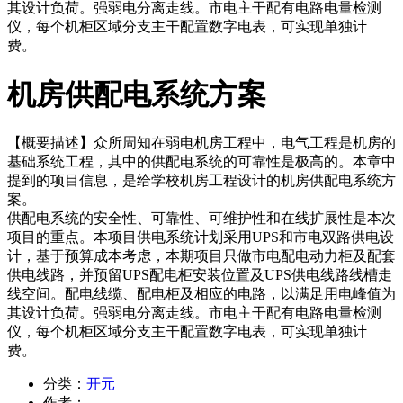
其设计负荷。强弱电分离走线。市电主干配有电路电量检测
仪，每个机柜区域分支主干配置数字电表，可实现单独计
费。
机房供配电系统方案
【概要描述】
众所周知在弱电机房工程中，电气工程是机房的
基础系统工程，其中的供配电系统的可靠性是极高的。本章中
提到的项目信息，是给学校机房工程设计的机房供配电系统方
案。
供配电系统的安全性、可靠性、可维护性和在线扩展性是本次
项目的重点。本项目供电系统计划采用UPS和市电双路供电设
计，基于预算成本考虑，本期项目只做市电配电动力柜及配套
供电线路，并预留UPS配电柜安装位置及UPS供电线路线槽走
线空间。配电线缆、配电柜及相应的电路，以满足用电峰值为
其设计负荷。强弱电分离走线。市电主干配有电路电量检测
仪，每个机柜区域分支主干配置数字电表，可实现单独计
费。
分类：
开元
作者：