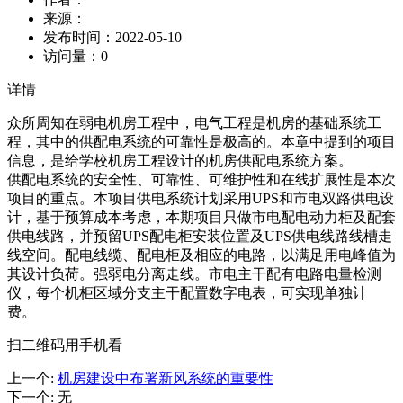
来源：
发布时间：
2022-05-10
访问量：
0
详情
众所周知在弱电机房工程中，电气工程是机房的基础系统工
程，其中的供配电系统的可靠性是极高的。本章中提到的项目
信息，是给学校机房工程设计的机房供配电系统方案。
供配电系统的安全性、可靠性、可维护性和在线扩展性是本次
项目的重点。本项目供电系统计划采用UPS和市电双路供电设
计，基于预算成本考虑，本期项目只做市电配电动力柜及配套
供电线路，并预留UPS配电柜安装位置及UPS供电线路线槽走
线空间。配电线缆、配电柜及相应的电路，以满足用电峰值为
其设计负荷。强弱电分离走线。市电主干配有电路电量检测
仪，每个机柜区域分支主干配置数字电表，可实现单独计
费。
扫二维码用手机看
上一个
:
机房建设中布署新风系统的重要性
下一个
:
无